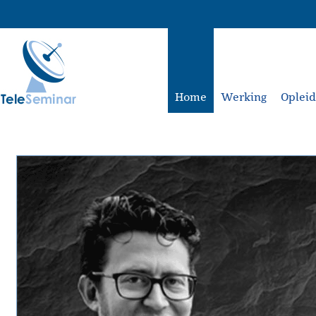
Home
Werking
Oplei