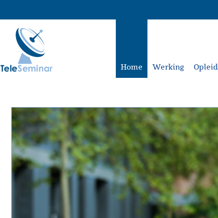
Home
Werking
Oplei