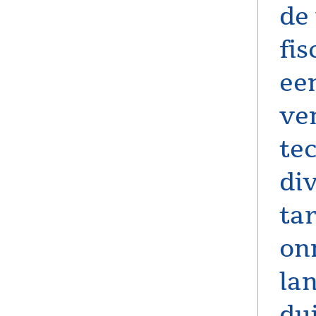
de
fi
ee
ve
te
di
ta
on
la
dui