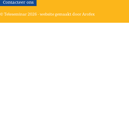
Contacteer ons
© Teleseminar 2026 -
website gemaakt door Arofex