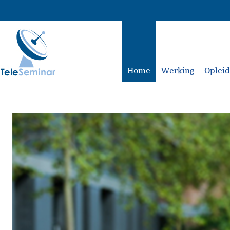
Home
Werking
Oplei