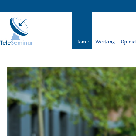
Home
Werking
Oplei