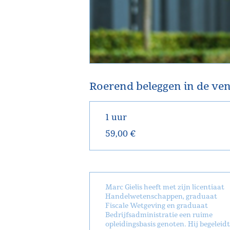
Roerend beleggen in de ve
1 uur
59,00 €
Marc Gielis heeft met zijn licentiaat
Handelwetenschappen, graduaat
Fiscale Wetgeving en graduaat
Bedrijfsadministratie een ruime
opleidingsbasis genoten. Hij begeleidt