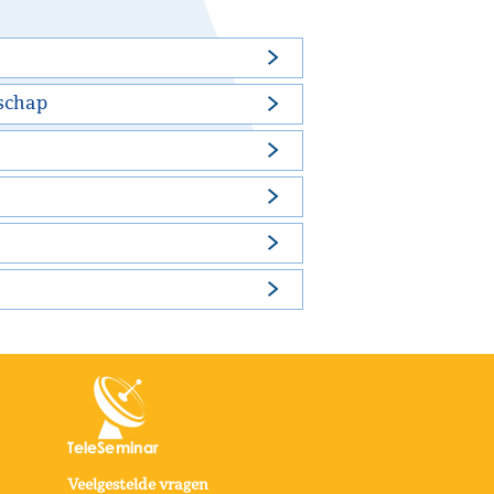
tschap
Veelgestelde vragen