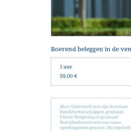
Roerend beleggen in de ven
1 uur
59,00 €
Marc Gielis heeft met zijn licentiaat
Handelwetenschappen, graduaat
Fiscale Wetgeving en graduaat
Bedrijfsadministratie een ruime
opleidingsbasis genoten. Hij begeleidt