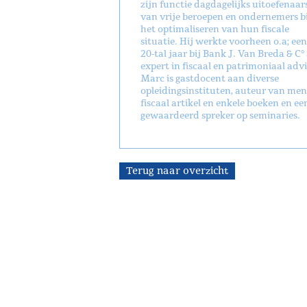
zijn functie dagdagelijks uitoefenaar
van vrije beroepen en ondernemers bi
het optimaliseren van hun fiscale
situatie. Hij werkte voorheen o.a; een
20-tal jaar bij Bank J. Van Breda & C° 
expert in fiscaal en patrimoniaal advi
Marc is gastdocent aan diverse
opleidingsinstituten, auteur van men
fiscaal artikel en enkele boeken en ee
gewaardeerd spreker op seminaries.
Terug naar overzicht