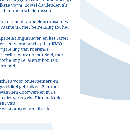
jkste vorm. Zowel dividenden als
 het onderscheid tussen
n kosten uit aandelentransacties
rnamelijk met betrekking tot het
sbelastingtarieven en het tarief
eer een vennootschap het KMO-
rijstelling van roerende
richtlijn wordt behandeld, met
oorheffing te laten inhouden.
aan bod.
nzichten voor ondernemers en
svehikel gebruiken. Ze toont
oorwaarden doorwerken in de
op nieuwe regels. Dit maakt de
ent van
der onaangename fiscale