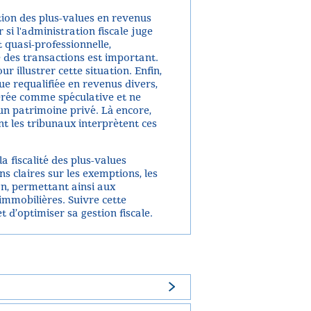
tion des plus-values en revenus
 si l'administration fiscale juge
 quasi-professionnelle,
 des transactions est important.
 illustrer cette situation. Enfin,
ue requalifiée en revenus divers,
dérée comme spéculative et ne
un patrimoine privé. Là encore,
 les tribunaux interprètent ces
 fiscalité des plus-values
ns claires sur les exemptions, les
ion, permettant ainsi aux
immobilières. Suivre cette
 d’optimiser sa gestion fiscale.