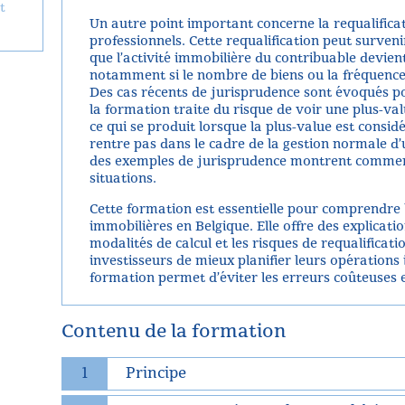
t
Un autre point important concerne la requalifica
professionnels. Cette requalification peut survenir
que l’activité immobilière du contribuable devient
notamment si le nombre de biens ou la fréquence
Des cas récents de jurisprudence sont évoqués pour
la formation traite du risque de voir une plus-val
ce qui se produit lorsque la plus-value est consi
rentre pas dans le cadre de la gestion normale d’
des exemples de jurisprudence montrent comment
situations.
Cette formation est essentielle pour comprendre la
immobilières en Belgique. Elle offre des explicatio
modalités de calcul et les risques de requalificat
investisseurs de mieux planifier leurs opérations 
formation permet d’éviter les erreurs coûteuses et
Contenu de la formation
1
Principe