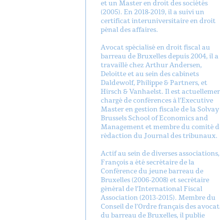
et un Master en droit des sociétés
(2005). En 2018-2019, il a suivi un
certificat interuniversitaire en droit
pénal des affaires.
Avocat spécialisé en droit fiscal au
barreau de Bruxelles depuis 2004, il a
travaillé chez Arthur Andersen,
Deloitte et au sein des cabinets
Daldewolf, Philippe & Partners, et
Hirsch & Vanhaelst. Il est actuelleme
chargé de conférences à l’Executive
Master en gestion fiscale de la Solvay
Brussels School of Economics and
Management et membre du comité d
rédaction du Journal des tribunaux.
Actif au sein de diverses associations,
François a été secrétaire de la
Conférence du jeune barreau de
Bruxelles (2006-2008) et secrétaire
général de l’International Fiscal
Association (2013-2015). Membre du
Conseil de l’Ordre français des avocat
du barreau de Bruxelles, il publie