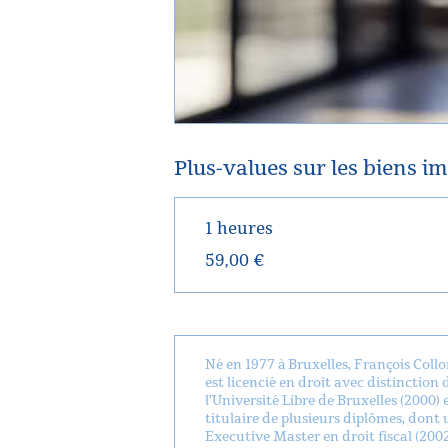
Plus-values sur les biens i
1 heures
59,00 €
Né en 1977 à Bruxelles, François Coll
est licencié en droit avec distinction 
l’Université Libre de Bruxelles (2000) 
titulaire de plusieurs diplômes, dont 
Executive Master en droit fiscal (200