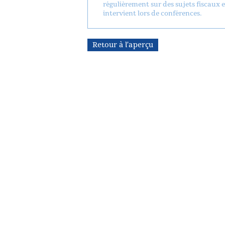
régulièrement sur des sujets fiscaux e
intervient lors de conférences.
Retour à l’aperçu